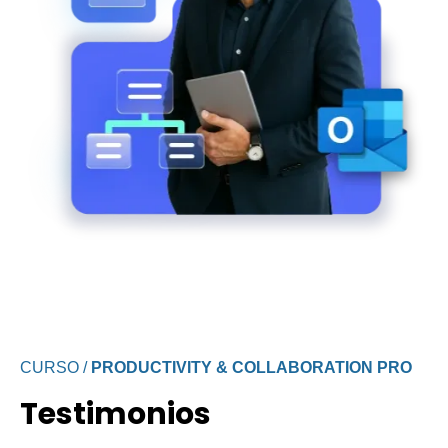
CURSO /
PRODUCTIVITY & COLLABORATION PRO
Testimonios