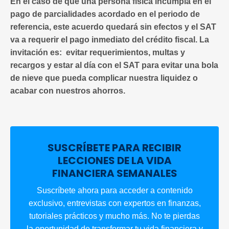
En el caso de que una persona física incumpla en el
pago de parcialidades acordado en el periodo de
referencia, este acuerdo quedará sin efectos y el SAT
va a requerir el pago inmediato del crédito fiscal. La
invitación es: evitar requerimientos, multas y
recargos y estar al día con el SAT para evitar una bola
de nieve que pueda complicar nuestra liquidez o
acabar con nuestros ahorros.
SUSCRÍBETE PARA RECIBIR
LECCIONES DE LA VIDA
FINANCIERA SEMANALES
Suscríbete ahora para acceder a contenido
exclusivo, entrevistas con expertos en finanzas,
tutoriales prácticos y mucho más. No te pierdas
la oportunidad de transformar tu vida financiera y