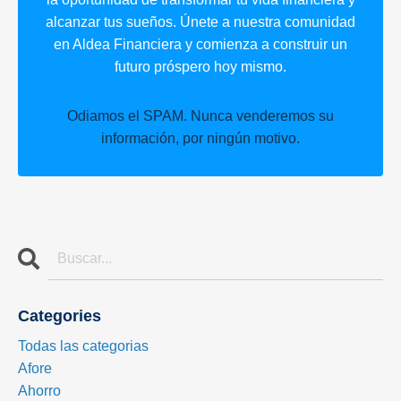
alcanzar tus sueños. Únete a nuestra comunidad
en Aldea Financiera y comienza a construir un
futuro próspero hoy mismo.
Odiamos el SPAM. Nunca venderemos su
información, por ningún motivo.
Categories
Todas las categorias
Afore
Ahorro